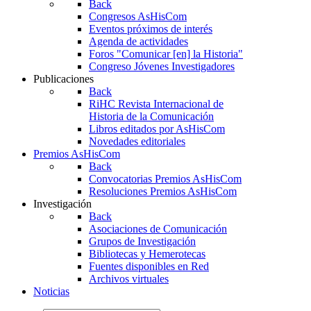
Back
Congresos AsHisCom
Eventos próximos de interés
Agenda de actividades
Foros "Comunicar [en] la Historia"
Congreso Jóvenes Investigadores
Publicaciones
Back
RiHC
Revista Internacional de
Historia de la Comunicación
Libros editados por AsHisCom
Novedades editoriales
Premios AsHisCom
Back
Convocatorias Premios AsHisCom
Resoluciones Premios AsHisCom
Investigación
Back
Asociaciones de Comunicación
Grupos de Investigación
Bibliotecas y Hemerotecas
Fuentes disponibles en Red
Archivos virtuales
Noticias