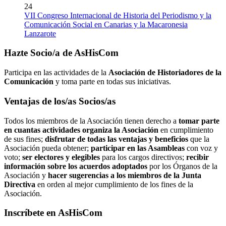
24
VII Congreso Internacional de Historia del Periodismo y la
Comunicación Social en Canarias y la Macaronesia
Lanzarote
Hazte Socio/a de AsHisCom
Participa en las actividades de la
Asociación de Historiadores de la
Comunicación
y toma parte en todas sus iniciativas.
Ventajas de los/as Socios/as
Todos los miembros de la Asociación tienen derecho a
tomar parte
en cuantas actividades organiza la Asociación
en cumplimiento
de sus fines;
disfrutar de todas las ventajas y beneficios
que la
Asociación pueda obtener;
participar en las Asambleas
con voz y
voto;
ser electores y elegibles
para los cargos directivos;
recibir
información sobre los acuerdos adoptados
por los Órganos de la
Asociación y
hacer sugerencias a los miembros de la Junta
Directiva
en orden al mejor cumplimiento de los fines de la
Asociación.
Inscríbete en AsHisCom