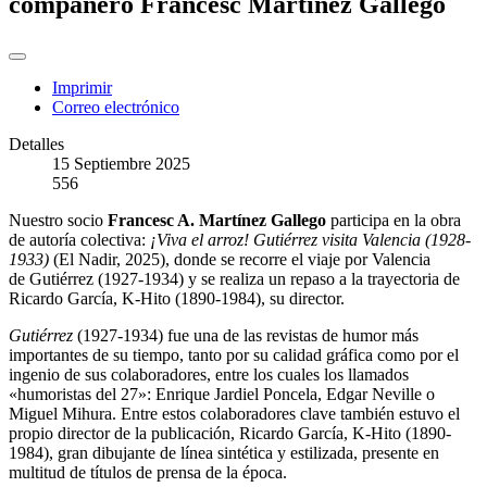
compañero Francesc Martínez Gallego
Imprimir
Correo electrónico
Detalles
15 Septiembre 2025
556
Nuestro socio
Francesc A. Martínez Gallego
participa en la obra
de autoría colectiva:
¡Viva el arroz! Gutiérrez visita Valencia (1928-
1933)
(El Nadir, 2025), donde se recorre el viaje por Valencia
de Gutiérrez (1927-1934) y se realiza un repaso a la trayectoria de
Ricardo García, K-Hito (1890-1984), su director.
Gutiérrez
(1927-1934) fue una de las revistas de humor más
importantes de su tiempo, tanto por su calidad gráfica como por el
ingenio de sus colaboradores, entre los cuales los llamados
«humoristas del 27»: Enrique Jardiel Poncela, Edgar Neville o
Miguel Mihura. Entre estos colaboradores clave también estuvo el
propio director de la publicación, Ricardo García, K-Hito (1890-
1984), gran dibujante de línea sintética y estilizada, presente en
multitud de títulos de prensa de la época.