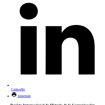
LinkedIn
Imprimir