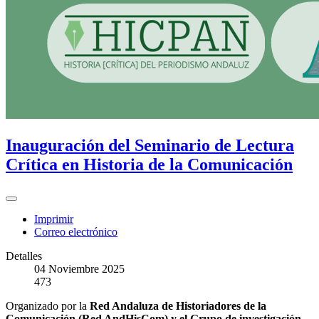
Inauguración del Seminario de Lectura
Crítica en Historia de la Comunicación
Imprimir
Correo electrónico
Detalles
04 Noviembre 2025
473
Organizado por la
Red Andaluza de Historiadores de la
Comunicación (Red AndHisCom) y el Grupo de investigación