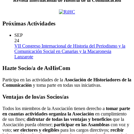
Revista Internacional de Historia de la Comunicación
Próximas Actividades
SEP
24
VII Congreso Internacional de Historia del Periodismo y la
Comunicación Social en Canarias y la Macaronesia
Lanzarote
Hazte Socio/a de AsHisCom
Participa en las actividades de la
Asociación de Historiadores de la
Comunicación
y toma parte en todas sus iniciativas.
Ventajas de los/as Socios/as
Todos los miembros de la Asociación tienen derecho a
tomar parte
en cuantas actividades organiza la Asociación
en cumplimiento
de sus fines;
disfrutar de todas las ventajas y beneficios
que la
Asociación pueda obtener;
participar en las Asambleas
con voz y
voto;
ser electores y elegibles
para los cargos directivos;
recibir