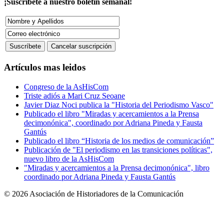
¡Suscríbete a nuestro boletín semanal!
Artículos mas leidos
Congreso de la AsHisCom
Triste adiós a Mari Cruz Seoane
Javier Diaz Noci publica la "Historia del Periodismo Vasco"
Publicado el libro "Miradas y acercamientos a la Prensa
decimonónica", coordinado por Adriana Pineda y Fausta
Gantús
Publicado el libro “Historia de los medios de comunicación”
Publicación de "El periodismo en las transiciones políticas",
nuevo libro de la AsHisCom
"Miradas y acercamientos a la Prensa decimonónica", libro
coordinado por Adriana Pineda y Fausta Gantús
© 2026 Asociación de Historiadores de la Comunicación