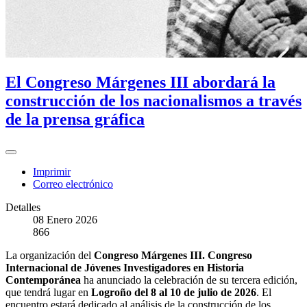
El Congreso Márgenes III abordará la
construcción de los nacionalismos a través
de la prensa gráfica
Imprimir
Correo electrónico
Detalles
08 Enero 2026
866
La organización del
Congreso Márgenes III. Congreso
Internacional de Jóvenes Investigadores en Historia
Contemporánea
ha anunciado la celebración de su tercera edición,
que tendrá lugar en
Logroño del 8 al 10 de julio de 2026
. El
encuentro estará dedicado al análisis de la construcción de los