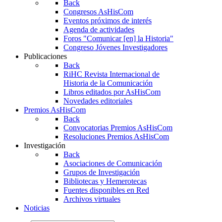
Back
Congresos AsHisCom
Eventos próximos de interés
Agenda de actividades
Foros "Comunicar [en] la Historia"
Congreso Jóvenes Investigadores
Publicaciones
Back
RiHC
Revista Internacional de
Historia de la Comunicación
Libros editados por AsHisCom
Novedades editoriales
Premios AsHisCom
Back
Convocatorias Premios AsHisCom
Resoluciones Premios AsHisCom
Investigación
Back
Asociaciones de Comunicación
Grupos de Investigación
Bibliotecas y Hemerotecas
Fuentes disponibles en Red
Archivos virtuales
Noticias