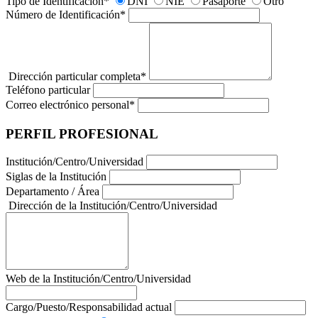
Tipo de Identificación
*
DNI
NIE
Pasaporte
Otro
Número de Identificación
*
Dirección particular completa
*
Teléfono particular
Correo electrónico personal
*
PERFIL PROFESIONAL
Institución/Centro/Universidad
Siglas de la Institución
Departamento / Área
Dirección de la Institución/Centro/Universidad
Web de la Institución/Centro/Universidad
Cargo/Puesto/Responsabilidad actual