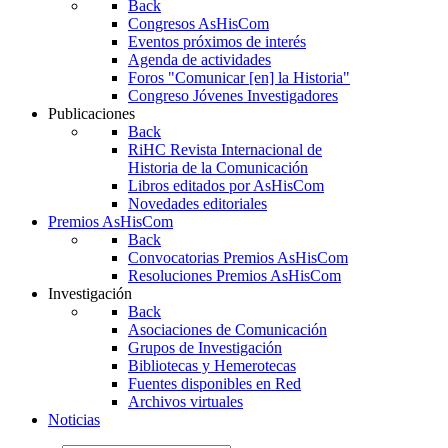
Back
Congresos AsHisCom
Eventos próximos de interés
Agenda de actividades
Foros "Comunicar [en] la Historia"
Congreso Jóvenes Investigadores
Publicaciones
Back
RiHC
Revista Internacional de
Historia de la Comunicación
Libros editados por AsHisCom
Novedades editoriales
Premios AsHisCom
Back
Convocatorias Premios AsHisCom
Resoluciones Premios AsHisCom
Investigación
Back
Asociaciones de Comunicación
Grupos de Investigación
Bibliotecas y Hemerotecas
Fuentes disponibles en Red
Archivos virtuales
Noticias