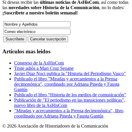
Si deseas recibir las
últimas noticias de AsHisCom
, así como todas
las
novedades sobre Historia de la Comunicación
, no lo dudes:
¡Suscríbete a nuestro boletín semanal!
Artículos mas leidos
Congreso de la AsHisCom
Triste adiós a Mari Cruz Seoane
Javier Diaz Noci publica la "Historia del Periodismo Vasco"
Publicado el libro "Miradas y acercamientos a la Prensa
decimonónica", coordinado por Adriana Pineda y Fausta
Gantús
Publicado el libro “Historia de los medios de comunicación”
Publicación de "El periodismo en las transiciones políticas",
nuevo libro de la AsHisCom
"Miradas y acercamientos a la Prensa decimonónica", libro
coordinado por Adriana Pineda y Fausta Gantús
© 2026 Asociación de Historiadores de la Comunicación