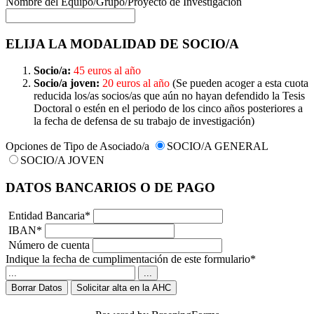
Nombre del Equipo/Grupo/Proyecto de Investigación
ELIJA LA MODALIDAD DE SOCIO/A
Socio/a:
45 euros al año
Socio/a joven:
20 euros al año
(Se pueden acoger a esta cuota
reducida los/as socios/as que aún no hayan defendido la Tesis
Doctoral o estén en el periodo de los cinco años posteriores a
la fecha de defensa de su trabajo de investigación)
Opciones de Tipo de Asociado/a
SOCIO/A GENERAL
SOCIO/A JOVEN
DATOS BANCARIOS O DE PAGO
Entidad Bancaria
*
IBAN
*
Número de cuenta
Indique la fecha de cumplimentación de este formulario
*
...
Borrar Datos
Solicitar alta en la AHC